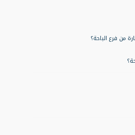
رة من فرع الباحة؟
حة؟