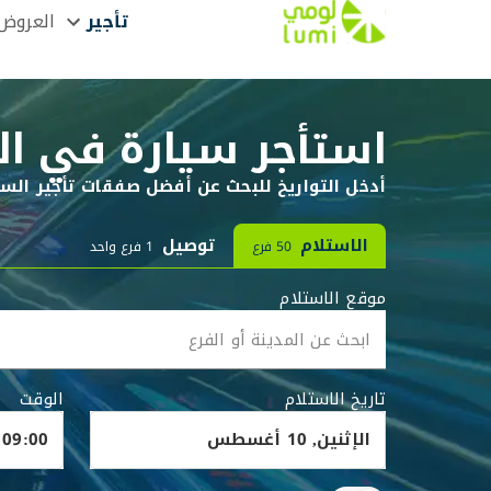
تأجير
العروض
استأجر سيارة في ال
أدخل التواريخ للبحث عن أفضل صفقات تأجير السي
الاستلام
توصيل
50 فرع
1 فرع واحد
موقع الاستلام
تاريخ الاستلام
الوقت