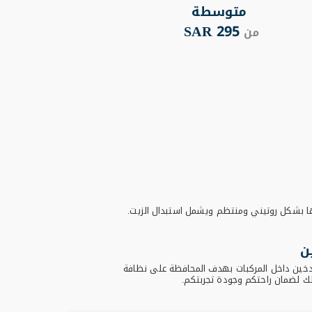
متوسطة
295 SAR
من
من
ا بشكل روتيني ومنتظم ويشمل استبدال الزيت.
ن
تدخين داخل المركبات بهدف المحافظة على نظافة
لك لضمان راحتكم وجودة تجربتكم.