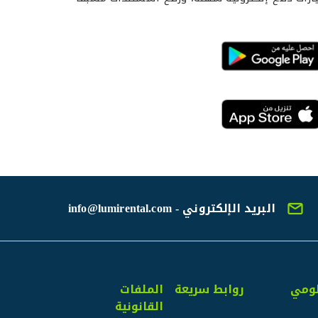
البريد الإلكتروني - info@lumirental.com
ومي
روابط سريعة
الملفات
القانونية