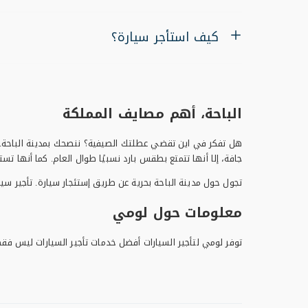
كيف استأجر سيارة؟
الباحة، أهم مصايف المملكة
هل تفكر في اين تقضي عطلتك الصيفية؟ ننصحك بمدينة الباحة. تشته
جافة، إلا أنها تتمتع بطقس بارد نسبيًا طوال العام. كما أنها
تجول حول مدينة الباحة بحرية عن طريق إستئجار سيارة. تأجير 
معلومات حول لومي
توفر لومي لتأجير السيارات أفضل خدمات تأجير السيارات ليس فقط ف