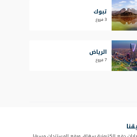
تبوك
3 فروع
الرياض
7 فروع
قنا
ارات دفع إلكترونية سهلة، ورفع المستندات مسبقا