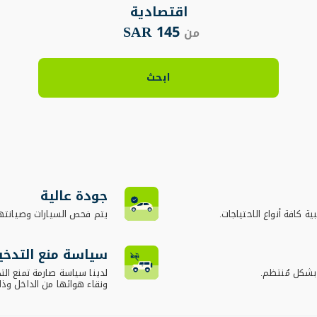
اقتصادية
145 SAR
من
ابحث
جودة عالية
ية كافة أنواع الاحتياجات.
يتم فحص السيارات وصيانته
سياسة منع التدخي
 بشكل مُنتظم.
لدينا سياسة صارمة تمنع ال
ونقاء هوائها من الداخل وذ