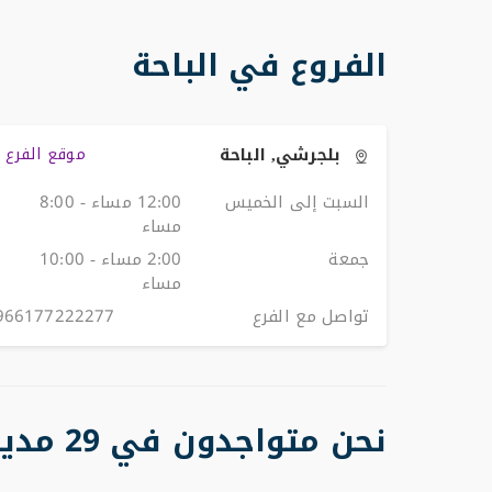
الفروع في الباحة
بلجرشي, الباحة
موقع الفرع
السبت إلى الخميس
12:00 مساء - 8:00
مساء
جمعة
2:00 مساء - 10:00
مساء
تواصل مع الفرع
966177222277
نحن متواجدون في 29 مدينة