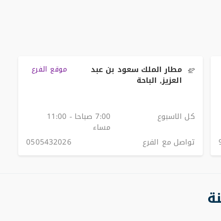
مطار الملك سعود بن عبد
موقع الفرع
العزيز, الباحة
كل الاسبوع
7:00 صباحا - 11:00
مساء
تواصل مع الفرع
0505432026