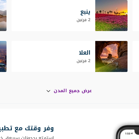
ينبع
2 فرعين
العلا
2 فرعين
عرض جميع المدن
وفر وقتك مع تطبي
استمتع بحجوزات سريعة، خي