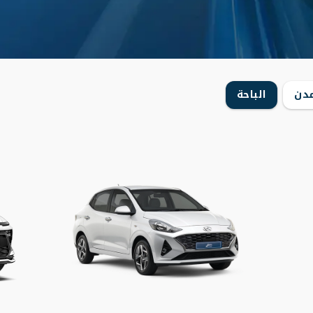
مدن
الباحة