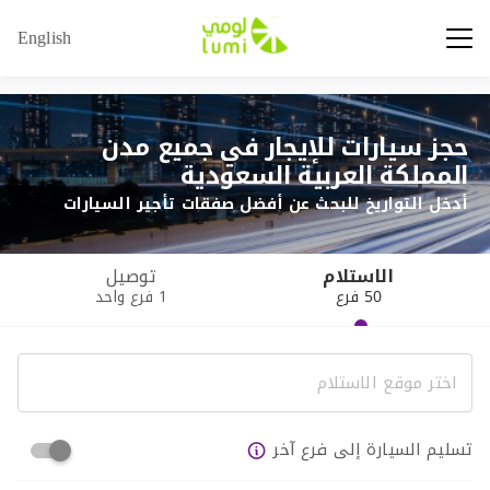
English
حجز سيارات للإيجار في جميع مدن
المملكة العربية السعودية
أدخل التواريخ للبحث عن أفضل صفقات تأجير السيارات
الاستلام
توصيل
50 فرع
1 فرع واحد
تسليم السيارة إلى فرع آخر