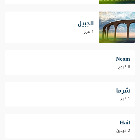
الجبيل
1 فرع
Neom
6 فروع
شرما
1 فرع
Hail
2 فرعين