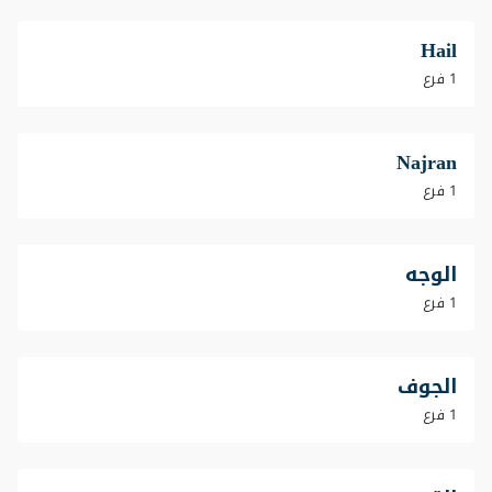
Hail
1 فرع
Najran
1 فرع
الوجه
1 فرع
الجوف
1 فرع