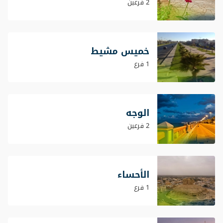
2 فرعين
خميس مشيط
1 فرع
الوجه
2 فرعين
الأحساء
1 فرع