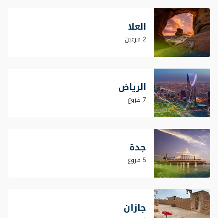
العلا
2 فرعين
الرياض
7 فروع
جدة
5 فروع
جازان