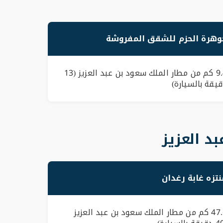
وهرة الحزم للشقق المفروشة
9.4 كم من مطار الملك سعود بن عبد العزيز (13
يقة بالسيارة)
د العزيز
نتزه غابة رغدان
47.6 كم من مطار الملك سعود بن عبد العزيز