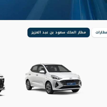
طارات
مطار الملك سعود بن عبد العزيز