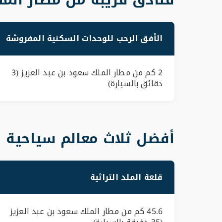
الأفق الرحب للوحدات السكنية المفروشة
2 كم من مطار الملك سعود بن عبد العزيز (3
دقائق بالسيارة)
أفضل ثلاث معالم سياحية ب
قلعة الملد التراثية
45.6 كم من مطار الملك سعود بن عبد العزيز