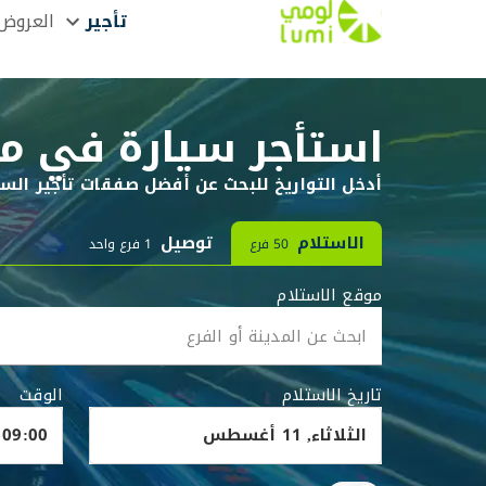
تأجير
العروض
استأجر سيارة في مط
أدخل التواريخ للبحث عن أفضل صفقات تأجير السي
الاستلام
توصيل
50 فرع
1 فرع واحد
موقع الاستلام
تاريخ الاستلام
الوقت