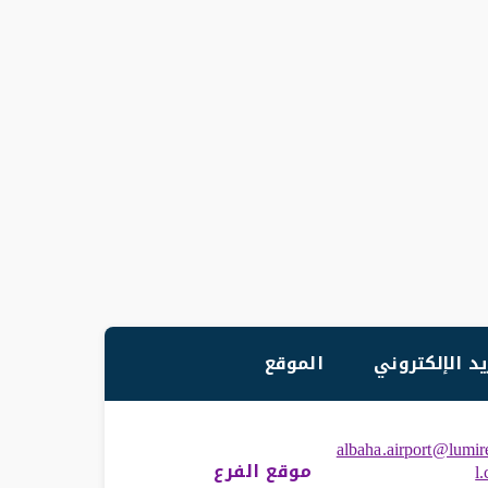
يد الإلكتروني
الموقع
albaha.airport@lumir
موقع الفرع
l