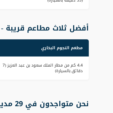
(35 دقيقة بالسيارة)
أفضل ثلاث مطاعم قريبة - 
مطعم النجوم البخاري
4.4 كم من مطار الملك سعود بن عبد العزيز (7
دقائق بالسيارة)
نحن متواجدون في 29 مدينة