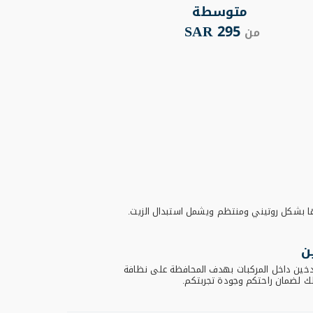
متوسطة
295 SAR
من
من
ا بشكل روتيني ومنتظم ويشمل استبدال الزيت.
ن
تدخين داخل المركبات بهدف المحافظة على نظافة
لك لضمان راحتكم وجودة تجربتكم.