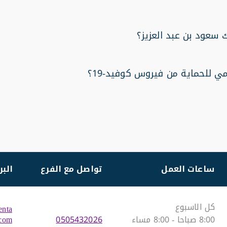
 سعود بن عبد العزيز؟
ي للحماية من فيروس كوفيد-19؟
ساعات العمل
تواصل مع الفرع
البر
كل الاسبوع
enta
8:00 صباحا - 8:00 مساء
0505432026
.com