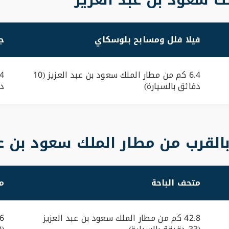
فيلا فلل ومسابح بلوسكاي
ج
6.4 كم من مطار الملك سعود بن عبد العزيز (10
دقائق بالسيارة)
دق
القرب من مطار الملك سعود بن عب
متحف الباحة
م
42.8 كم من مطار الملك سعود بن عبد العزيز