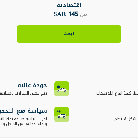
اقتصادية
145 SAR
من
ابحث
جودة عالية
ية كافة أنواع الاحتياجات.
يتم فحص السيارات وصيانته
سياسة منع التدخي
 بشكل مُنتظم.
لدينا سياسة صارمة تمنع ال
ونقاء هوائها من الداخل وذ