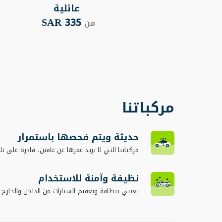
عائلية
335 SAR
من
مركباتنا
حديثة ويتم فحصها باستمرار
مركباتنا التي لا يزيد عمرها عن عامين، قادرة على تلب
نظيفة وآمنة للاستخدام
نعتني بنظافة وتعقيم السيارات من الداخل والخارج