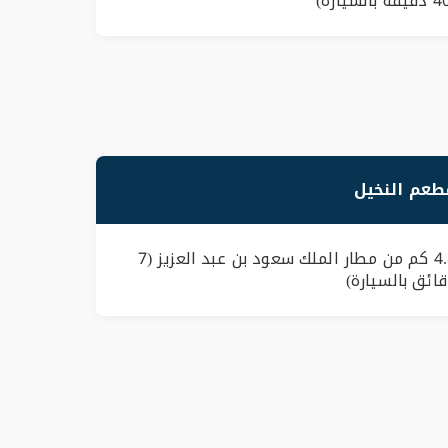
طعم النخيل
4.8 كم من مطار الملك سعود بن عبد العزيز (7
ائق بالسيارة)