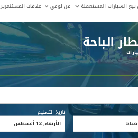
بيع السيارات المستعملة
عن لومي
علاقات المستثمرين
ار الباحة
ارات
تاريخ التسليم