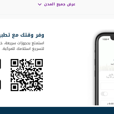
عرض جميع المدن
وفر وقتك مع تطبي
استمتع بحجوزات سريعة، خي
لتسريع استلامك للمركبة.