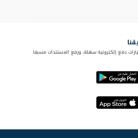
قنا
ارات دفع إلكترونية سهلة، ورفع المستندات مسبقا