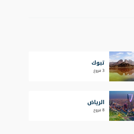
تبوك
3 فروع
الرياض
8 فروع