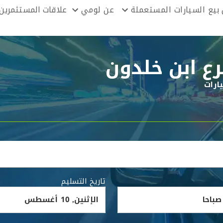
بيع السيارات المستعملة
عن لومي
علاقات المستثمرين
ع ابن خلدون
ارات
تاريخ التسليم