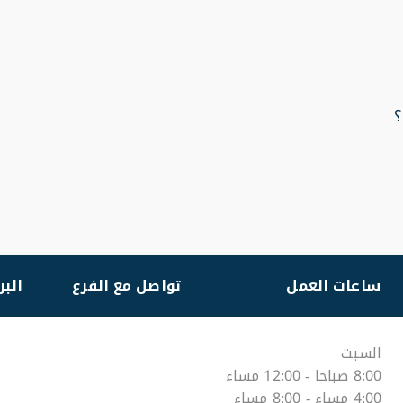
؟
ساعات العمل
تواصل مع الفرع
البر
السبت
8:00 صباحا - 12:00 مساء
4:00 مساء - 8:00 مساء