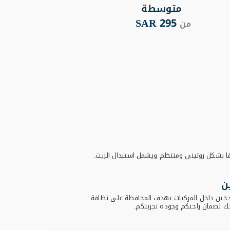
متوسطة
295 SAR
من
من
ا بشكل روتيني ومنتظم ويشمل استبدال الزيت.
ن
تدخين داخل المركبات بهدف المحافظة على نظافة
لك لضمان راحتكم وجودة تجربتكم.