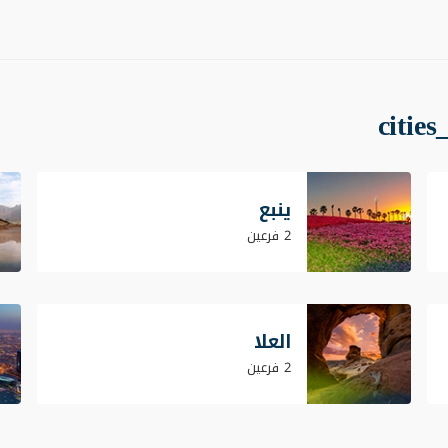
ينبع
2 فرعين
العلا
2 فرعين