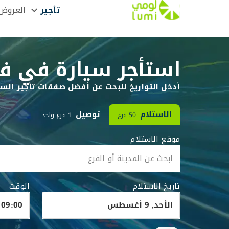
تأجير
العروض
استأجر سيارة في فر
أدخل التواريخ للبحث عن أفضل صفقات تأجير السي
الاستلام
توصيل
50 فرع
1 فرع واحد
موقع الاستلام
تاريخ الاستلام
الوقت