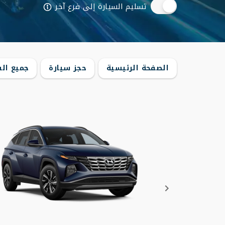
تسليم السيارة إلى فرع آخر
الصفحة الرئيسية
حجز سيارة
جميع الف