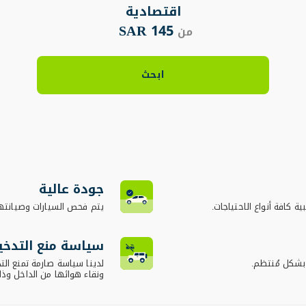
اقتصادية
145 SAR
من
ابحث
جودة عالية
ية كافة أنواع الاحتياجات.
يتم فحص السيارات وصيانته
سياسة منع التدخي
 بشكل مُنتظم.
لدينا سياسة صارمة تمنع ال
ونقاء هوائها من الداخل وذ