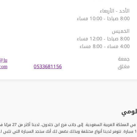
الأحد - الأربعاء
8:00 صباحا - 10:00 مساء
الخميس
8:00 صباحا - 12:00 مساء
4:00 مساء - 8:00 مساء
جمعة
@lu
مغلق
0533681156
.com
لومي
سيارة مع لومي واختار من بين أسطولنا الضخم المكون من 17000 سيارة. تتوفر لدينا أنواع مختلفة وبذلك نضمن لك أنك 