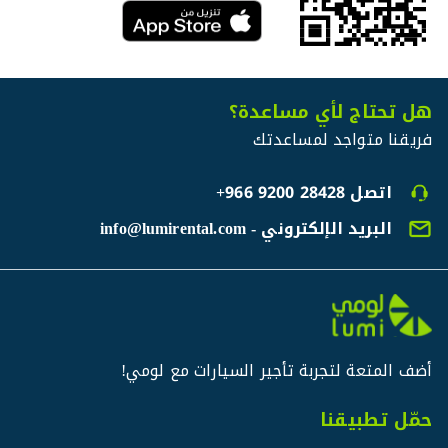
هل تحتاج لأي مساعدة؟
فريقنا متواجد لمساعدتك
اتصل
+966 9200 28428
البريد الإلكتروني - info@lumirental.com
أضف المتعة لتجربة تأجير السيارات مع لومي!
حمّل تطبيقنا