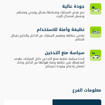
جودة عالية
يتم فحص السيارات وصيانتها بشكل روتيني ومنتظم
ويشمل استبدال الزيت.
نظيفة وآمنة للاستخدام
نعتني بنظافة وتعقيم السيارات من الداخل والخارج بشكل
مُنتظم.
سياسة منع التدخين
لدينا سياسة صارمة تمنع التدخين داخل المركبات بهدف
المحافظة على نظافة ونقاء هوائها من الداخل وذلك
لضمان راحتكم وجودة تجربتكم.
معلومات الفرع