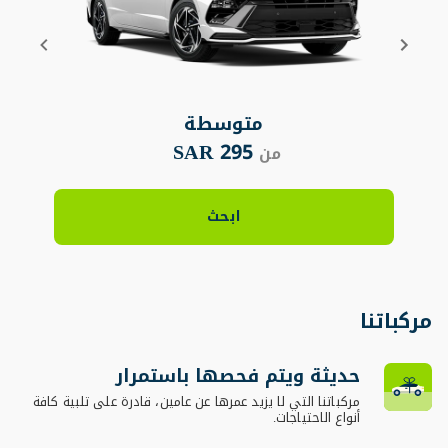
متوسطة
295 SAR
من
ابحث
مركباتنا
حديثة ويتم فحصها باستمرار
مركباتنا التي لا يزيد عمرها عن عامين، قادرة على تلبية كافة
أنواع الاحتياجات.