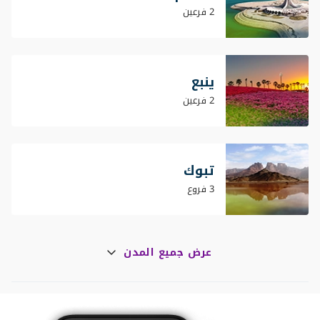
2 فرعين
ينبع
2 فرعين
تبوك
3 فروع
عرض جميع المدن