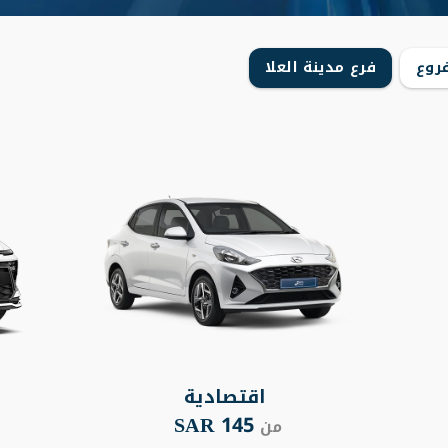
روع
فرع مدينة العلا
اقتصادية
145 SAR
من