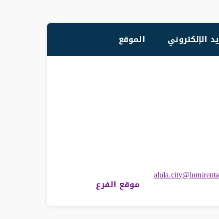
يد الإلكتروني
الموقع
alula.city@lumirenta
موقع الفرع