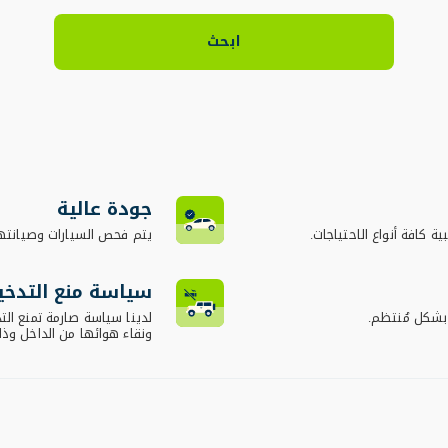
ابحث
جودة عالية
ية كافة أنواع الاحتياجات.
يتم فحص السيارات وصيانته
سياسة منع التدخي
 بشكل مُنتظم.
لدينا سياسة صارمة تمنع ال
ونقاء هوائها من الداخل وذ