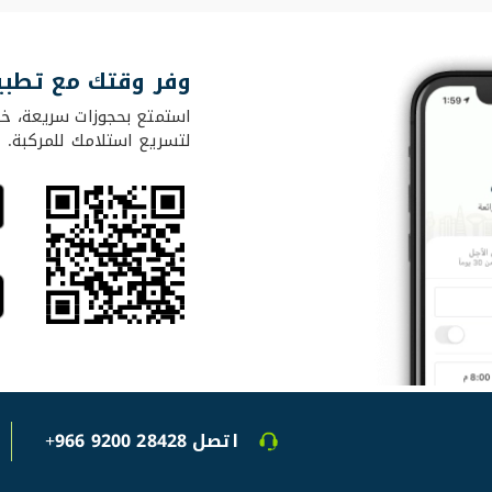
وفر وقتك مع تطبي
استمتع بحجوزات سريعة، خي
لتسريع استلامك للمركبة.
اتصل
+966 9200 28428