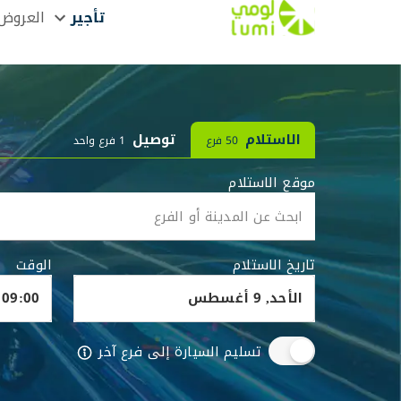
تأجير
العروض
الاستلام
توصيل
50 فرع
1 فرع واحد
موقع الاستلام
تاريخ الاستلام
الوقت
تسليم السيارة إلى فرع آخر