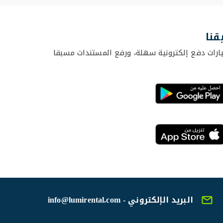
قنا
ارات دفع إلكترونية سهلة، ورفع المستندات مسبقا
البريد الإلكتروني - info@lumirental.com