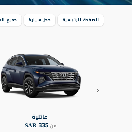
الصفحة الرئيسية
حجز سيارة
جميع الف
عائلية
335 SAR
من