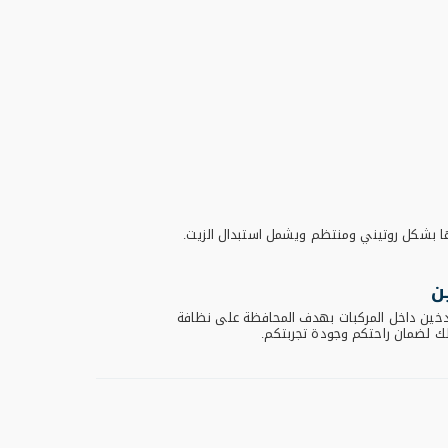
ا بشكل روتيني ومنتظم ويشمل استبدال الزيت.
ن
تدخين داخل المركبات بهدف المحافظة على نظافة
لك لضمان راحتكم وجودة تجربتكم.