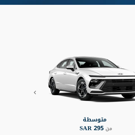
متوسطة
295 SAR
من
من