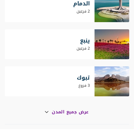
الدمام
2 فرعين
ينبع
2 فرعين
تبوك
3 فروع
عرض جميع المدن