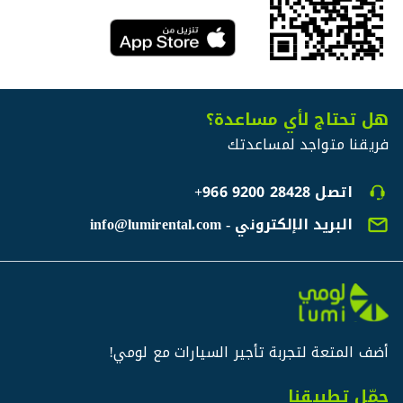
هل تحتاج لأي مساعدة؟
فريقنا متواجد لمساعدتك
اتصل
+966 9200 28428
البريد الإلكتروني - info@lumirental.com
أضف المتعة لتجربة تأجير السيارات مع لومي!
حمّل تطبيقنا