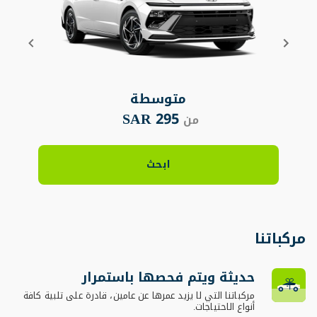
متوسطة
295 SAR
من
ابحث
مركباتنا
حديثة ويتم فحصها باستمرار
مركباتنا التي لا يزيد عمرها عن عامين، قادرة على تلبية كافة
أنواع الاحتياجات.