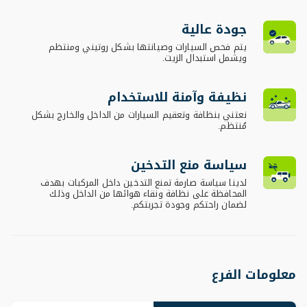
جودة عالية
يتم فحص السيارات وصيانتها بشكل روتيني ومنتظم
ويشمل استبدال الزيت.
نظيفة وآمنة للاستخدام
نعتني بنظافة وتعقيم السيارات من الداخل والخارج بشكل
مُنتظم.
سياسة منع التدخين
لدينا سياسة صارمة تمنع التدخين داخل المركبات بهدف
المحافظة على نظافة ونقاء هوائها من الداخل وذلك
لضمان راحتكم وجودة تجربتكم.
معلومات الفرع